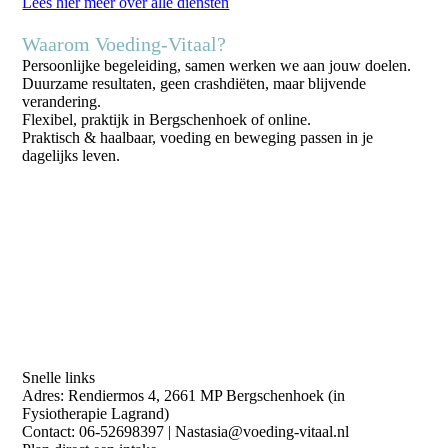
Lees hier meer over alle diensten
Waarom Voeding-Vitaal?
Persoonlijke begeleiding, samen werken we aan jouw doelen.
Duurzame resultaten, geen crashdiëten, maar blijvende
verandering.
Flexibel, praktijk in Bergschenhoek of online.
Praktisch & haalbaar, voeding en beweging passen in je
dagelijks leven.
Snelle links
Adres: Rendiermos 4, 2661 MP Bergschenhoek (in
Fysiotherapie Lagrand)
Contact: 06-52698397 | Nastasia@voeding-vitaal.nl