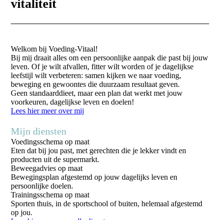
vitaliteit
Welkom bij Voeding-Vitaal!
Bij mij draait alles om een persoonlijke aanpak die past bij jouw
leven. Of je wilt afvallen, fitter wilt worden of je dagelijkse
leefstijl wilt verbeteren: samen kijken we naar voeding,
beweging en gewoontes die duurzaam resultaat geven.
Geen standaarddieet, maar een plan dat werkt met jouw
voorkeuren, dagelijkse leven en doelen!
Lees hier meer over mij
Mijn
diensten
Voedingsschema op maat
Eten dat bij jou past, met gerechten die je lekker vindt en
producten uit de supermarkt.
Beweegadvies op maat
Bewegingsplan afgestemd op jouw dagelijks leven en
persoonlijke doelen.
Trainingsschema op maat
Sporten thuis, in de sportschool of buiten, helemaal afgestemd
op jou.