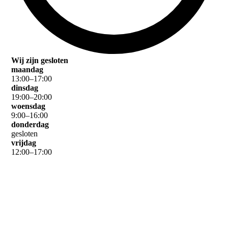
Wij zijn gesloten
maandag
13
:
00
–
17
:
00
dinsdag
19
:
00
–
20
:
00
woensdag
9
:
00
–
16
:
00
donderdag
gesloten
vrijdag
12
:
00
–
17
:
00