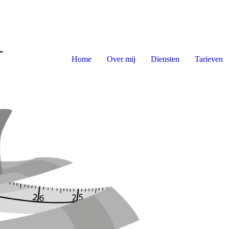
Home
Over mij
Diensten
Tarieven