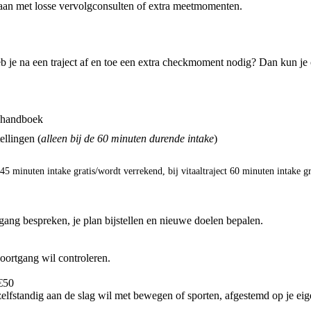
rgaan met losse vervolgconsulten of extra meetmomenten.
 heb je na een traject af en toe een extra checkmoment nodig? Dan kun je
t handboek
ellingen (
alleen bij de 60 minuten durende intake
)
e 45 minuten intake gratis/wordt verrekend, bij vitaaltraject 60 minuten intake gr
ang bespreken, je plan bijstellen en nieuwe doelen bepalen.
oortgang wil controleren.
€50
elfstandig aan de slag wil met bewegen of sporten, afgestemd op je ei