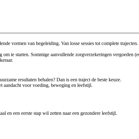
lende vormen van begeleiding. Van losse sessies tot complete trajecten. Z
ig om te starten. Sommige aanvullende zorgverzekeringen vergoeden (ee
keraar.
n duurzame resultaten behalen? Dan is een traject de beste keuze.
t aandacht voor voeding, beweging en leefstijl.
 en een eerste stap wil zetten naar een gezondere leefstijl.