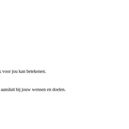
k voor jou kan betekenen.
 aansluit bij jouw wensen en doelen.