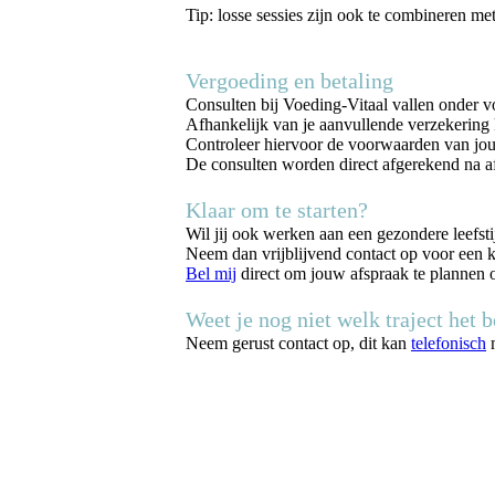
Tip: losse sessies zijn ook te combineren me
Vergoeding en betaling
Consulten bij Voeding-Vitaal vallen onder vo
Afhankelijk van je aanvullende verzekering
Controleer hiervoor de voorwaarden van jo
De consulten worden direct afgerekend na a
Klaar om te starten?
Wil jij ook werken aan een gezondere leefstij
Neem dan vrijblijvend contact op voor een 
Bel mij
direct om jouw afspraak te plannen o
Weet je nog niet welk traject het be
Neem gerust contact op, dit kan
telefonisch
m