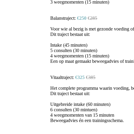
3 weegmomenten (15 minuten)
Balanstraject:
€250
€
285
Voor wie al bezig is met gezonde voeding of
Dit traject bestaat uit:
Intake (45 minuten)
5 consulten (30 minuten)
4 weegmomenten (15 minuten)
Een op maat gemaakt beweegadvies of train
Vitaaltraject:
€325
€
385
Het complete programma waarin voeding, b
Dit traject bestaat uit:
Uitgebreide intake (60 minuten)
6 consulten (30 mintuen)
4 weegmomenten van 15 minuten
Beweegadvies én een trainingsschema.