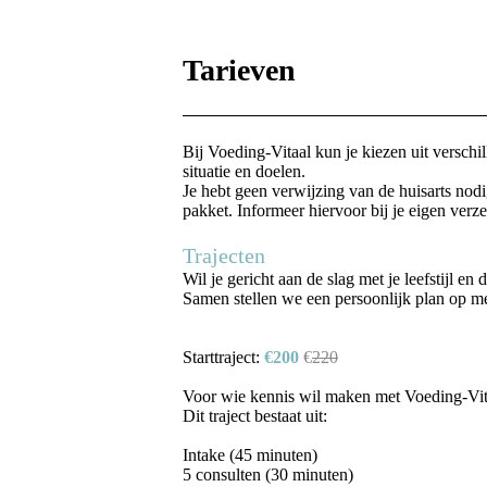
Tarieven
Bij Voeding-Vitaal kun je kiezen uit verschil
situatie en doelen.
Je hebt geen verwijzing van de huisarts nod
pakket. Informeer hiervoor bij je eigen verze
Trajecten
Wil je gericht aan de slag met je leefstijl e
Samen stellen we een persoonlijk plan op me
Starttraject:
€200
€
220
Voor wie kennis wil maken met Voeding-Vitaal
Dit traject bestaat uit:
Intake (45 minuten)
5 consulten (30 minuten)