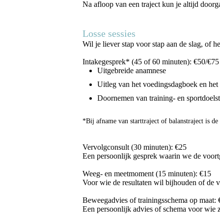
Na afloop van een traject kun je altijd doo
Losse sessies
Wil je liever stap voor stap aan de slag, of
Intakegesprek* (45 of 60 minuten): €50/€75
Uitgebreide anamnese
Uitleg van het voedingsdagboek en he
Doornemen van training- en sportdoelst
*Bij afname van starttraject of balanstraject is d
Vervolgconsult (30 minuten): €25
Een persoonlijk gesprek waarin we de voortg
Weeg- en meetmoment (15 minuten): €15
Voor wie de resultaten wil bijhouden of de v
Beweegadvies of trainingsschema op maat: 
Een persoonlijk advies of schema voor wie z